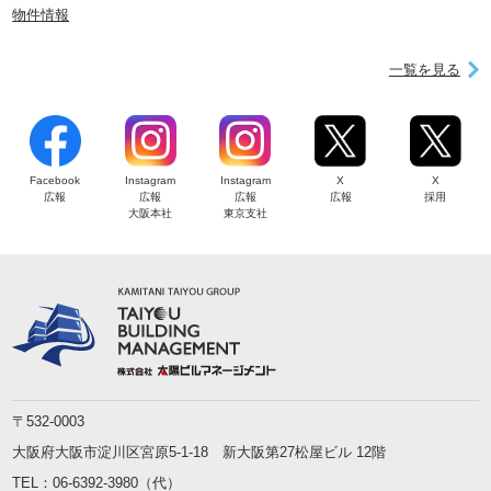
物件情報
一覧を見る
Facebook
Instagram
Instagram
X
X
広報
広報
広報
広報
採用
大阪本社
東京支社
〒532-0003
大阪府大阪市淀川区宮原5-1-18 新大阪第27松屋ビル 12階
TEL：
06-6392-3980
（代）