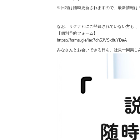
※日程は随時更新されますので、最新情報は
なお、リクナビにご登録されていない方も 、
【個別予約フォーム】
https://forms.gle/iac7dh5JVSx8uYDaA
みなさんとお会いできる日を、社員一同楽し