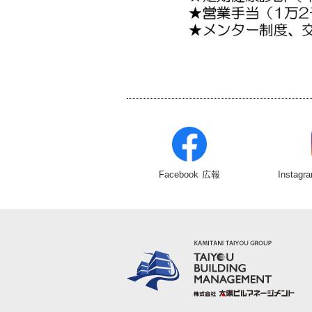
Facebook
広報
Instagr