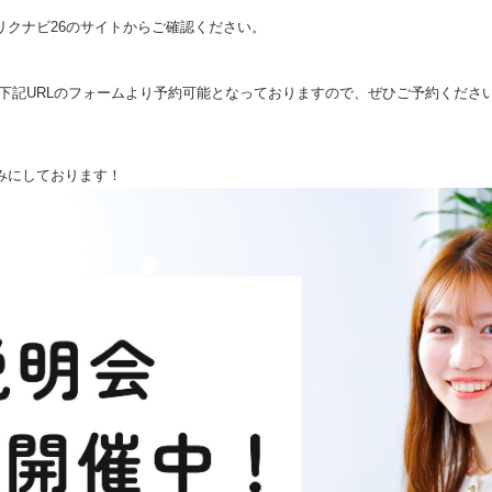
リクナビ26のサイトからご確認ください。
下記URLのフォームより予約可能となっておりますので、ぜひご予約くださ
みにしております！