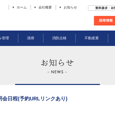
ホーム
会社概要
お知らせ
ル管理
清掃
消防点検
不動産業
明会日程(予約URLリンクあり)