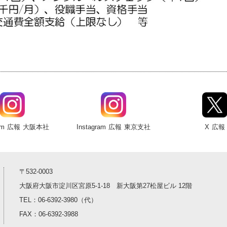
am
広報
大阪本社
Instagram
広報
東京支社
X
広報
〒532-0003
大阪府大阪市淀川区宮原5-1-18 新大阪第27松屋ビル 12階
TEL：
06-6392-3980
（代）
FAX：06-6392-3988