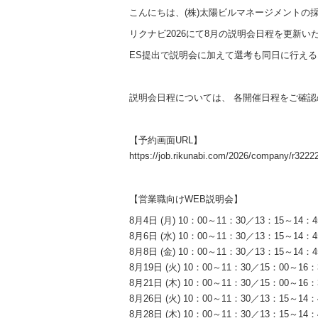
こんにちは、(株)太陽ビルマネージメントの
リクナビ2026にて8月の説明会日程を更新
ES提出で説明会に加えて選考も同日に行え
説明会日程については、 各開催日程をご確認
【予約画面URL】
https://job.rikunabi.com/2026/company/r32222
【営業職向けWEB説明会】
8月4日 (月) 10：00～11：30／13：15～14：4
8月6日 (水) 10：00～11：30／13：15～14：4
8月8日 (金) 10：00～11：30／13：15～14：4
8月19日 (火) 10：00～11：30／15：00～16：
8月21日 (木) 10：00～11：30／15：00～16：
8月26日 (火) 10：00～11：30／13：15～14：
8月28日 (木) 10：00～11：30／13：15～14：