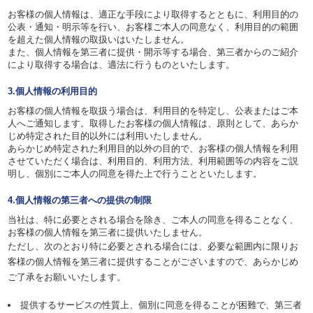
お客様の個人情報は、適正な手段により取得するとともに、利用目的の
公表・通知・明示等を行い、お客様ご本人の同意なく、利用目的の範囲
を超えた個人情報の取扱いはいたしません。
また、個人情報を第三者に提供・開示等する場合、第三者からのご紹介
により取得する場合は、適法に行うものといたします。
3.個人情報の利用目的
お客様の個人情報を取扱う場合は、利用目的を特定し、公表またはご本
人へご通知します。取得したお客様の個人情報は、原則として、あらか
じめ特定された目的以外には利用いたしません。
あらかじめ特定された利用目的以外の目的で、お客様の個人情報を利用
させていただく場合は、利用目的、利用方法、利用範囲等の内容をご説
明し、個別にご本人の同意を得た上で行うことといたします。
4.個人情報の第三者への提供の制限
当社は、特に必要とされる場合を除き、ご本人の同意を得ることなく、
お客様の個人情報を第三者に提供いたしません。
ただし、次のとおり特に必要とされる場合には、必要な範囲内に限りお
客様の個人情報を第三者に提供することがございますので、あらかじめ
ご了承をお願いいたします。
提供するサービスの性質上、個別に同意を得ることが困難で、第三者