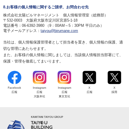
8.お客様の個人情報に関するご請求、お問合わせ先
株式会社太陽ビルマネージメント 個人情報管理室（総務部）
〒532-0003 大阪府大阪市淀川区宮原5-1-18
電話番号：06-6392-3980 （9：00AM～5：30PM 平日のみ）
電子メールアドレス：
taiyou@birumane.com
当社は、個人情報保護管理者として担当者を置き、個人情報の保護、適
切な管理にあたらせます。
また、お客様の個人情報に関しましては、当該個人情報担当部署にて、
保護・管理を徹底してまいります。
Facebook
Instagram
Instagram
X
X
広報
広報
広報
広報
採用
大阪本社
東京支社