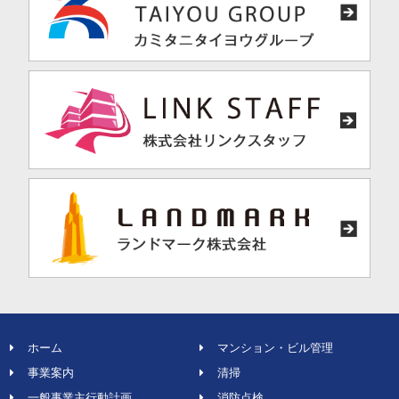
ホーム
マンション・ビル管理
事業案内
清掃
一般事業主行動計画
消防点検